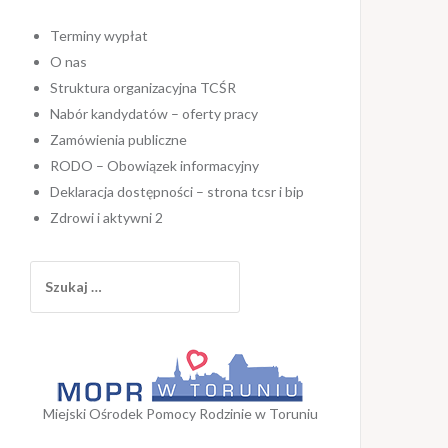
Terminy wypłat
O nas
Struktura organizacyjna TCŚR
Nabór kandydatów – oferty pracy
Zamówienia publiczne
RODO – Obowiązek informacyjny
Deklaracja dostępności – strona tcsr i bip
Zdrowi i aktywni 2
Szukaj:
Miejski Ośrodek Pomocy Rodzinie w Toruniu