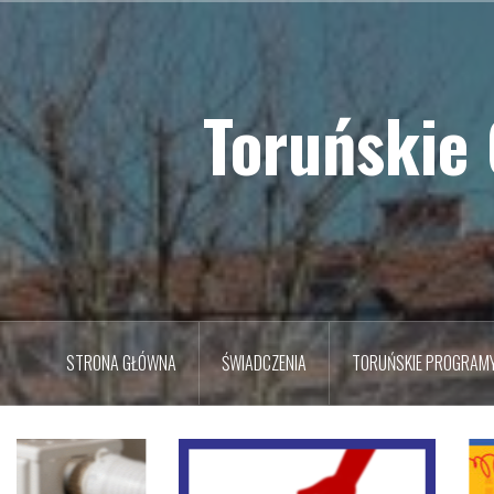
Przejdź
do
treści
Toruńskie
STRONA GŁÓWNA
ŚWIADCZENIA
TORUŃSKIE PROGRAM