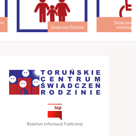
Świadczenia związane z
Świadczenia Rodzinne
niepełnosprawnością
Biuletyn Informacji Publicznej