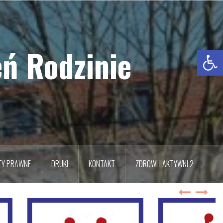
ń Rodzinie
Otwórz pasek narzędzi
TY PRAWNE
DRUKI
KONTAKT
ZDROWI I AKTYWNI 2