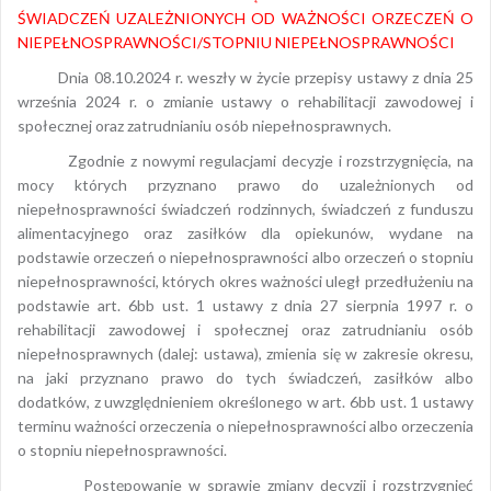
ŚWIADCZEŃ UZALEŻNIONYCH OD WAŻNOŚCI ORZECZEŃ O
NIEPEŁNOSPRAWNOŚCI/STOPNIU NIEPEŁNOSPRAWNOŚCI
Dnia 08.10.2024 r. weszły w życie przepisy ustawy z dnia 25
września 2024 r. o zmianie ustawy o rehabilitacji zawodowej i
społecznej oraz zatrudnianiu osób niepełnosprawnych.
Zgodnie z nowymi regulacjami decyzje i rozstrzygnięcia, na
mocy których przyznano prawo do uzależnionych od
niepełnosprawności świadczeń rodzinnych, świadczeń z funduszu
alimentacyjnego oraz zasiłków dla opiekunów, wydane na
podstawie orzeczeń o niepełnosprawności albo orzeczeń o stopniu
niepełnosprawności, których okres ważności uległ przedłużeniu na
podstawie art. 6bb ust. 1 ustawy z dnia 27 sierpnia 1997 r. o
rehabilitacji zawodowej i społecznej oraz zatrudnianiu osób
niepełnosprawnych (dalej: ustawa), zmienia się w zakresie okresu,
na jaki przyznano prawo do tych świadczeń, zasiłków albo
dodatków, z uwzględnieniem określonego w art. 6bb ust. 1 ustawy
terminu ważności orzeczenia o niepełnosprawności albo orzeczenia
o stopniu niepełnosprawności.
Postępowanie w sprawie zmiany decyzji i rozstrzygnięć