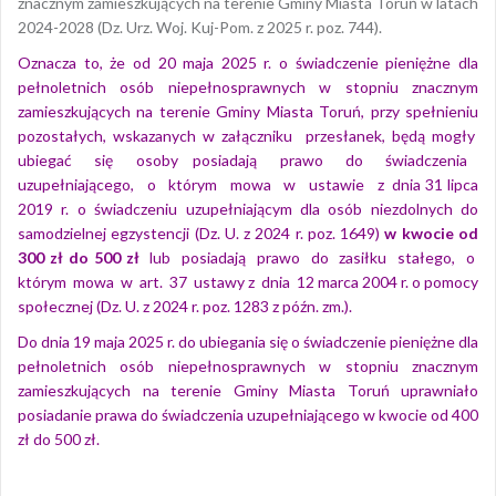
znacznym zamieszkujących na terenie Gminy Miasta Toruń w latach
2024-2028 (Dz. Urz. Woj. Kuj-Pom. z 2025 r. poz. 744).
Oznacza to, że od 20 maja 2025 r. o świadczenie pieniężne dla
pełnoletnich osób niepełnosprawnych w stopniu znacznym
zamieszkujących na terenie Gminy Miasta Toruń, przy spełnieniu
pozostałych, wskazanych w załączniku przesłanek, będą mogły
ubiegać się osoby posiadają prawo do świadczenia
uzupełniającego, o którym mowa w ustawie z dnia 31 lipca
2019 r. o świadczeniu uzupełniającym dla osób niezdolnych do
samodzielnej egzystencji (Dz. U. z 2024 r. poz. 1649)
w kwocie od
300 zł do 500 zł
lub posiadają prawo do zasiłku stałego, o
którym mowa w art. 37 ustawy z dnia 12 marca 2004 r. o pomocy
społecznej (Dz. U. z 2024 r. poz. 1283 z późn. zm.).
Do dnia 19 maja 2025 r. do ubiegania się o świadczenie pieniężne dla
pełnoletnich osób niepełnosprawnych w stopniu znacznym
zamieszkujących na terenie Gminy Miasta Toruń uprawniało
posiadanie prawa do świadczenia uzupełniającego w kwocie od 400
zł do 500 zł.