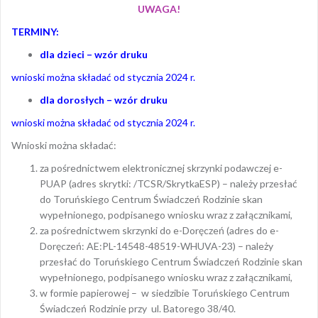
UWAGA!
TERMINY:
dla dzieci –
wzór druku
wnioski można składać od stycznia 2024 r.
dla dorosłych –
wzór druku
wnioski można składać od stycznia 2024 r.
Wnioski można składać:
za pośrednictwem elektronicznej skrzynki podawczej e-
PUAP (adres skrytki: /TCSR/SkrytkaESP) – należy przesłać
do Toruńskiego Centrum Świadczeń Rodzinie skan
wypełnionego, podpisanego wniosku wraz z załącznikami,
za pośrednictwem skrzynki do e-Doręczeń (adres do e-
Doręczeń: AE:PL-14548-48519-WHUVA-23) – należy
przesłać do Toruńskiego Centrum Świadczeń Rodzinie skan
wypełnionego, podpisanego wniosku wraz z załącznikami,
w formie papierowej – w siedzibie Toruńskiego Centrum
Świadczeń Rodzinie przy ul. Batorego 38/40.