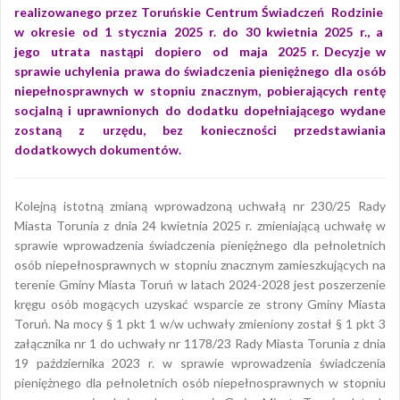
realizowanego przez Toruńskie Centrum Świadczeń Rodzinie
w okresie od 1 stycznia 2025 r. do 30 kwietnia 2025 r., a
jego utrata nastąpi dopiero od maja 2025 r. Decyzje w
sprawie uchylenia prawa do świadczenia pieniężnego dla osób
niepełnosprawnych w stopniu znacznym, pobierających rentę
socjalną i uprawnionych do dodatku dopełniającego wydane
zostaną z urzędu, bez konieczności przedstawiania
dodatkowych dokumentów.
Kolejną istotną zmianą wprowadzoną uchwałą nr 230/25 Rady
Miasta Torunia z dnia 24 kwietnia 2025 r. zmieniającą uchwałę w
sprawie wprowadzenia świadczenia pieniężnego dla pełnoletnich
osób niepełnosprawnych w stopniu znacznym zamieszkujących na
terenie Gminy Miasta Toruń w latach 2024-2028 jest poszerzenie
kręgu osób mogących uzyskać wsparcie ze strony Gminy Miasta
Toruń. Na mocy § 1 pkt 1 w/w uchwały zmieniony został § 1 pkt 3
załącznika nr 1 do uchwały nr 1178/23 Rady Miasta Torunia z dnia
19 października 2023 r. w sprawie wprowadzenia świadczenia
pieniężnego dla pełnoletnich osób niepełnosprawnych w stopniu