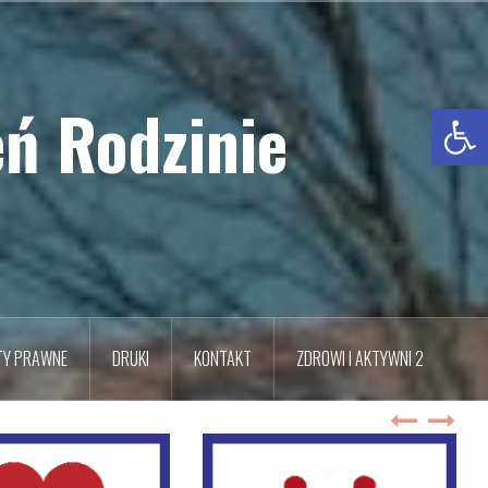
ń Rodzinie
Otwórz pasek narzędzi
TY PRAWNE
DRUKI
KONTAKT
ZDROWI I AKTYWNI 2