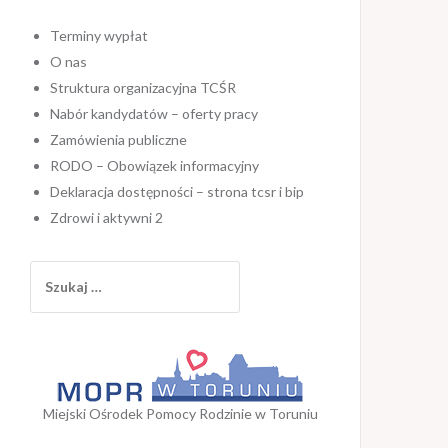
Terminy wypłat
O nas
Struktura organizacyjna TCŚR
Nabór kandydatów – oferty pracy
Zamówienia publiczne
RODO – Obowiązek informacyjny
Deklaracja dostępności – strona tcsr i bip
Zdrowi i aktywni 2
Szukaj:
Miejski Ośrodek Pomocy Rodzinie w Toruniu