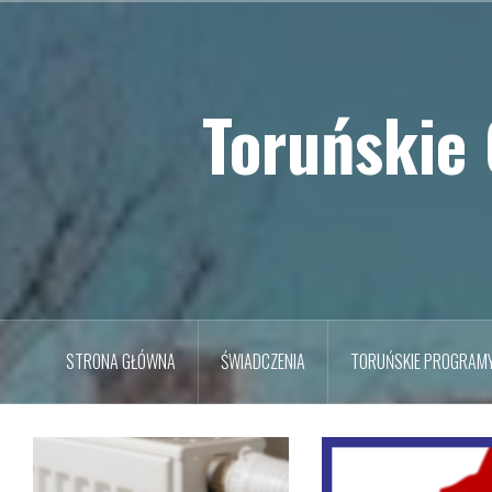
Przejdź
do
treści
Toruńskie
STRONA GŁÓWNA
ŚWIADCZENIA
TORUŃSKIE PROGRAM