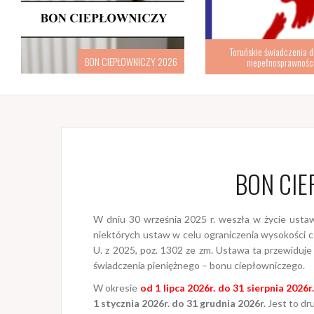
Toruńskie świadczenia d
BON CIEPŁOWNICZY 2026
niepełnosprawnośc
BON CIE
W dniu 30 września 2025 r. weszła w życie ustaw
niektórych ustaw w celu ograniczenia wysokości ce
U. z 2025, poz. 1302 ze zm. Ustawa ta przewidu
świadczenia pieniężnego – bonu ciepłowniczego.
W okresie
od 1 lipca 2026r. do 31 sierpnia 2026r
1 stycznia 2026r. do 31 grudnia 2026r.
Jest to dr