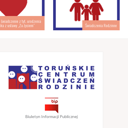
świadczenie z tyt. urodzenia
cka z ustawy „Za życiem”
Świadczenia Rodzinne
Biuletyn Informacji Publicznej