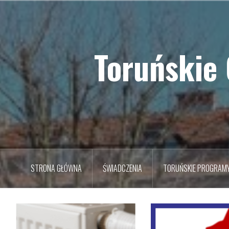
Przejdź
do
treści
Toruńskie
STRONA GŁÓWNA
ŚWIADCZENIA
TORUŃSKIE PROGRAM