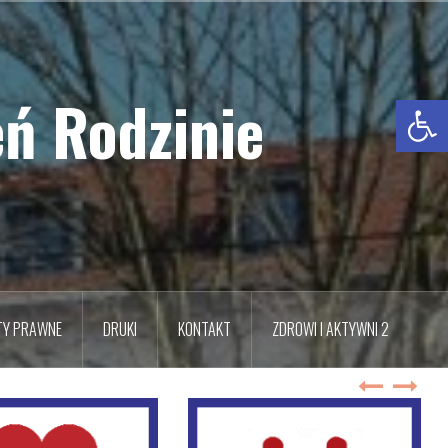
ń Rodzinie
Otwórz pasek narzędzi
TY PRAWNE
DRUKI
KONTAKT
ZDROWI I AKTYWNI 2