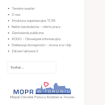
Terminy wypłat
O nas
Struktura organizacyjna TCŚR
Nabór kandydatów – oferty pracy
Zamówienia publiczne
RODO – Obowiązek informacyjny
Deklaracja dostępności – strona tcsr i bip
Zdrowi i aktywni 2
Szukaj:
Miejski Ośrodek Pomocy Rodzinie w Toruniu