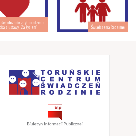
świadczenie z tyt. urodzenia
cka z ustawy „Za życiem”
Świadczenia Rodzinne
Biuletyn Informacji Publicznej